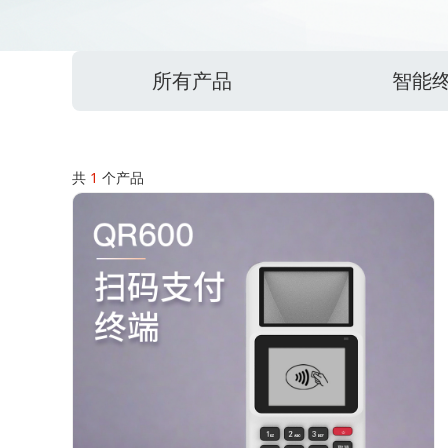
所有产品
智能
共
1
个产品