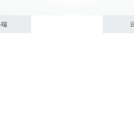
终端
扫码终端