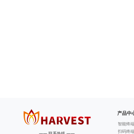
产品中
智能终
扫码终
—— 联系热线 ——