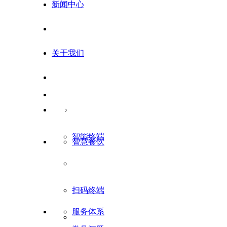
新闻中心
关于我们
100
%
智能终端
智慧餐饮
客户满意度
扫码终端
服务体系