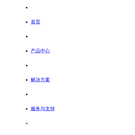
首页
核心实力
产品中心
解决方案
30
+
服务与支持
行业经验30多年