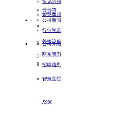
常见问题
云音箱
智慧商超
公司新闻
150
行业资讯
+
外接设备
公司介绍
联系我们
业务涵盖150多国家
招聘信息
智慧医院
X990