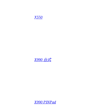
1000
+
X550
自主研发软件应用
X990 台式
X990 PINPad