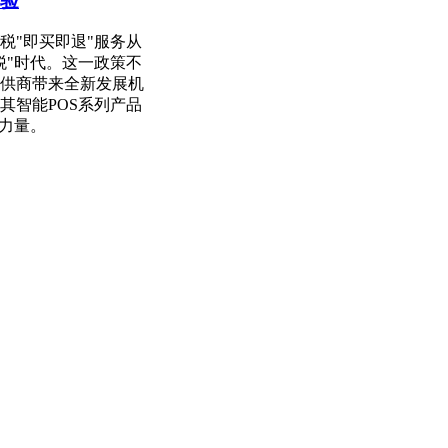
体验
税"即买即退"服务从
税"时代。这一政策不
供商带来全新发展机
其智能POS系列产品
力量。